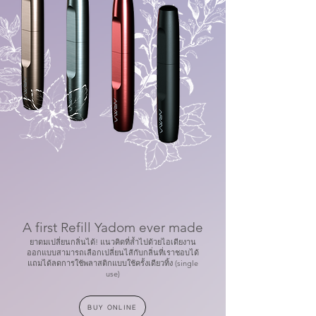
A first Refill Yadom ever made
ยาดมเปลี่ยนกลิ่นได้! แนวคิดที่ล้ำไปด้วยไอเดียงาน
ออกแบบสามารถเลือกเปลี่ยนไส้กับกลิ่นที่เราชอบได้
แถมได้ลดการใช้พลาสติกแบบใช้ครั้งเดียวทิ้ง (single
use)
BUY ONLINE